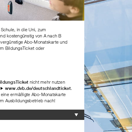
 Schule, in die Uni, zum
und kostengünstig von A nach B
e vergünstige Abo-Monatskarte und
um BildungsTicket oder
nicht mehr nutzen
ildungsTicket
.
www.dvb.de/deutschlandticket
ie eine ermäßigte Abo-Monatskarte
rem Ausbildungsbetrieb nach!