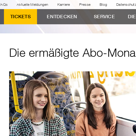
FAQs
Aktuelle Meldungen
Karriere
Presse
Blog
Datenschut
TICKETS
ENTDECKEN
SERVICE
DI
Die ermäßigte Abo-Mona