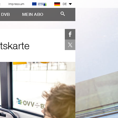
z
Impressum
DE
E DVB
MEIN ABO
tskarte