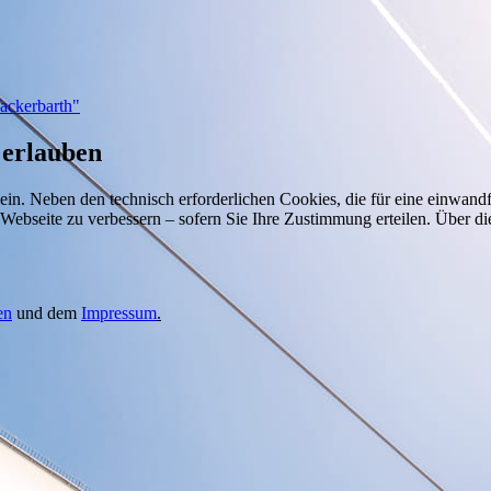
ackerbarth"
 erlauben
ein. Neben den technisch erforderlichen Cookies, die für eine einwan
Webseite zu verbessern – sofern Sie Ihre Zustimmung erteilen. Über 
en
und dem
Impressum
.