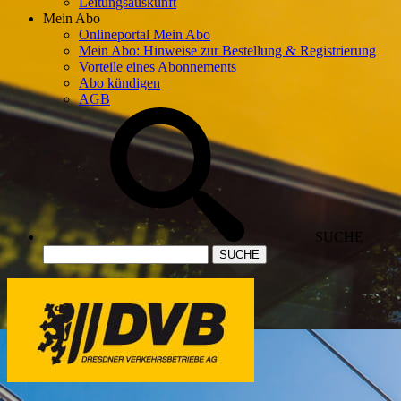
Leitungsauskunft
Mein Abo
Onlineportal Mein Abo
Mein Abo: Hinweise zur Bestellung & Registrierung
Vorteile eines Abonnements
Abo kündigen
AGB
SUCHE
SUCHE