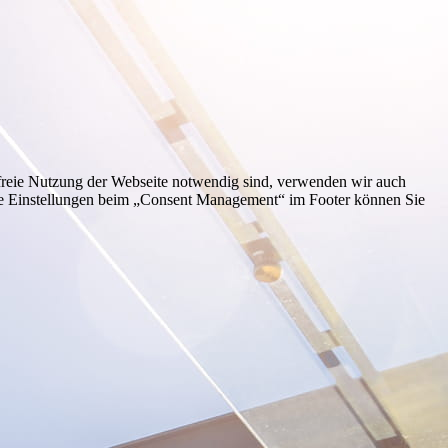
dfreie Nutzung der Webseite notwendig sind, verwenden wir auch
die Einstellungen beim „Consent Management“ im Footer können Sie