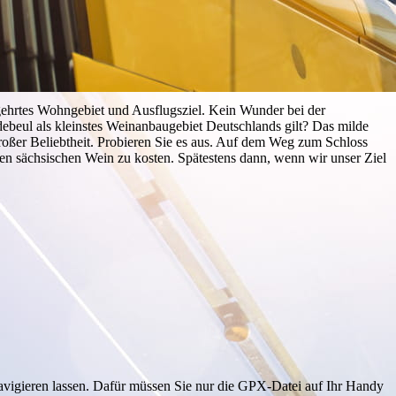
egehrtes Wohngebiet und Ausflugsziel. Kein Wunder bei der
debeul als kleinstes Weinanbaugebiet Deutschlands gilt? Das milde
roßer Beliebtheit. Probieren Sie es aus. Auf dem Weg zum Schloss
nen sächsischen Wein zu kosten. Spätestens dann, wenn wir unser Ziel
vigieren lassen. Dafür müssen Sie nur die GPX-Datei auf Ihr Handy