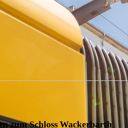
gen zum Schloss Wackerbarth