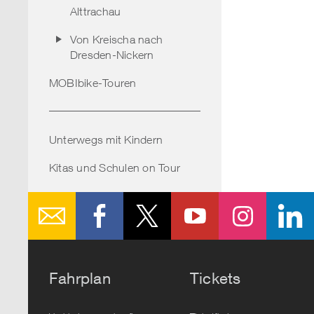
Alttrachau
Von Kreischa nach
Dresden-Nickern
MOBIbike-Touren
Unterwegs mit Kindern
Kitas und Schulen on Tour
Fahrplan
Tickets