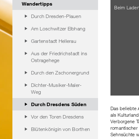
Wandertipps
Beim Laden
Durch Dresden-Plauen
Am Loschwitzer Elbhang
Gartenstadt Hellerau
Aus der Friedrichstadt ins
Ostragehege
Durch den Zschonergrund
Dichter-Musiker-Maler-
Weg
Durch Dresdens Süden
Das beliebte 
als Kulturlan
Vor den Toren Dresdens
Verborgene Tä
romantischer
Blütenkönigin von Borthen
Sehnsüchte w