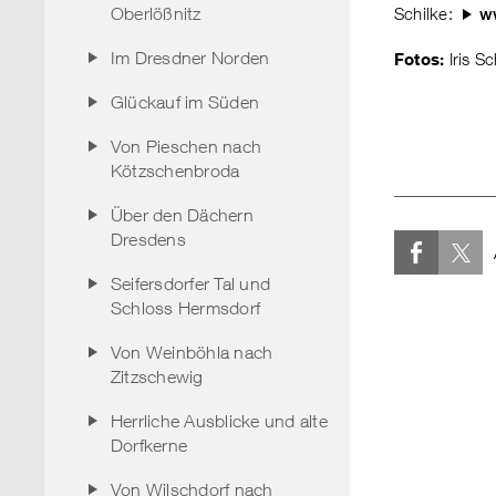
Oberlößnitz
Schilke:
w
Im Dresdner Norden
Fotos:
Iris Sc
Glückauf im Süden
Von Pieschen nach
Kötzschenbroda
Über den Dächern
Dresdens
Seifersdorfer Tal und
Schloss Hermsdorf
Von Weinböhla nach
Zitzschewig
Herrliche Ausblicke und alte
Dorfkerne
Von Wilschdorf nach