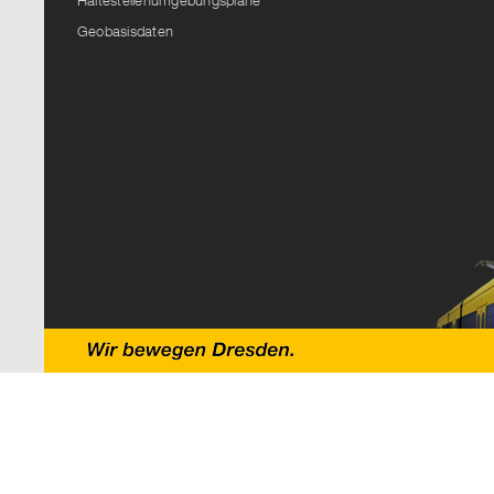
Haltestellenumgebungspläne
Geobasisdaten