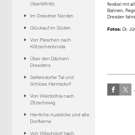
Oberlößnitz
flexibel mit 
Bahnen, Regi
Im Dresdner Norden
Dresden fahr
Glückauf im Süden
Fotos:
Dr. Jü
Von Pieschen nach
Kötzschenbroda
Über den Dächern
Dresdens
Seifersdorfer Tal und
Schloss Hermsdorf
Von Weinböhla nach
Zitzschewig
Herrliche Ausblicke und alte
Dorfkerne
Von Wilschdorf nach