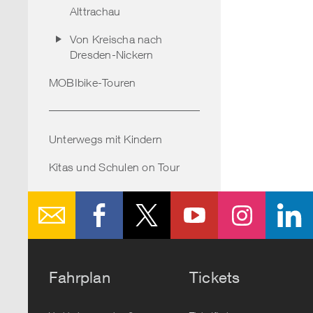
Alttrachau
Von Kreischa nach
Dresden-Nickern
MOBIbike-Touren
Unterwegs mit Kindern
Kitas und Schulen on Tour
Fahrplan
Tickets