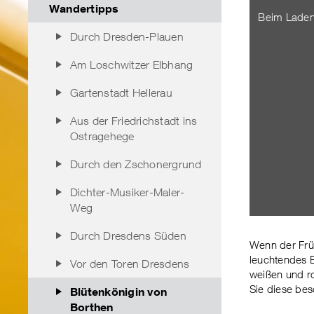
Wandertipps
Beim Laden
Durch Dresden-Plauen
Am Loschwitzer Elbhang
Gartenstadt Hellerau
Aus der Friedrichstadt ins
Ostragehege
Durch den Zschonergrund
Dichter-Musiker-Maler-
Weg
Durch Dresdens Süden
Wenn der Früh
leuchtendes B
Vor den Toren Dresdens
weißen und ro
Sie diese bes
Blütenkönigin von
Borthen