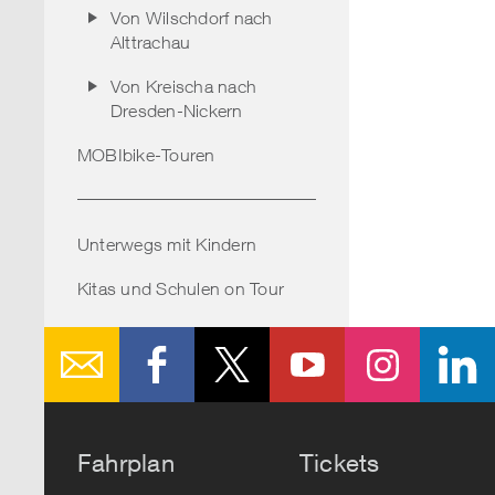
Von Wilschdorf nach
Alttrachau
Von Kreischa nach
Dresden-Nickern
MOBIbike-Touren
Unterwegs mit Kindern
Kitas und Schulen on Tour
Fahrplan
Tickets