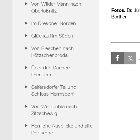
Von Wilder Mann nach
Fotos:
Dr. Jü
Oberlößnitz
Borthen
Im Dresdner Norden
Glückauf im Süden
Von Pieschen nach
Kötzschenbroda
Über den Dächern
Dresdens
Seifersdorfer Tal und
Schloss Hermsdorf
Von Weinböhla nach
Zitzschewig
Herrliche Ausblicke und alte
Dorfkerne